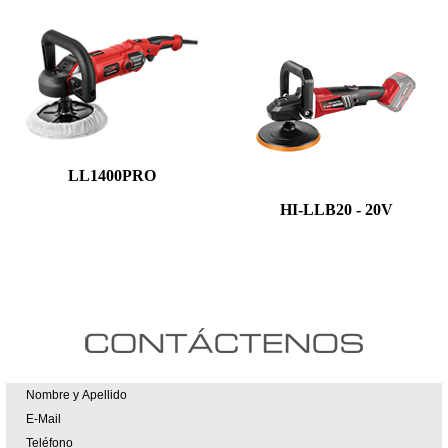
LL1400PRO
HI-LLB20 - 20V