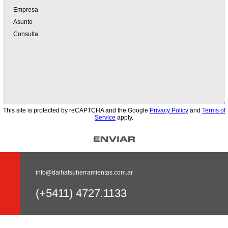
This site is protected by reCAPTCHA and the Google
Privacy Policy
and
Terms of
Service
apply.
info@daihatsuherramientas.com.ar
(+5411) 4727.1133