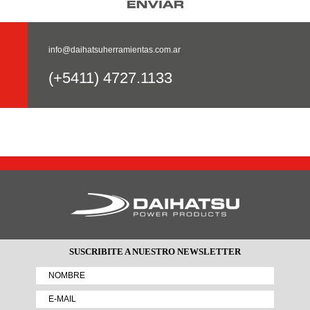
info@daihatsuherramientas.com.ar
(+5411) 4727.1133
SUSCRIBITE A NUESTRO NEWSLETTER