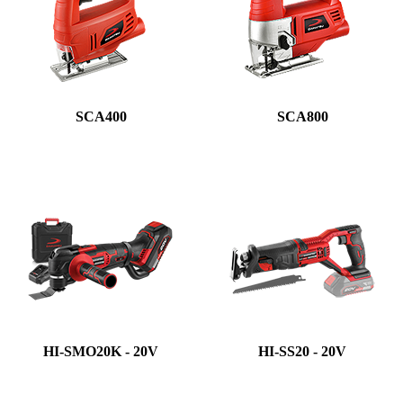
SCA400
SCA800
HI-SMO20K - 20V
HI-SS20 - 20V