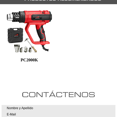
PC2000K