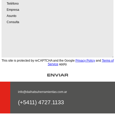
This site is protected by reCAPTCHA and the Google
Privacy Policy
and
Terms of
Service
apply.
info@daihatsuherramientas.com.ar
(+5411) 4727.1133