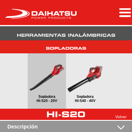
Sopladora
Sopladora
HI-S20 - 20V
HI-S40 - 40V
Volver
Descripción