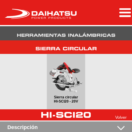
Sierra circular
HI-SCI20 - 20V
Volver
Descripción