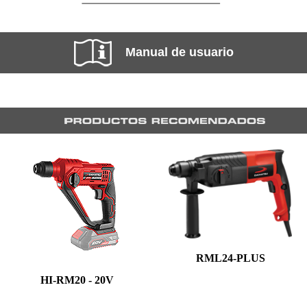
Manual de usuario
RML24-PLUS
HI-RM20 - 20V