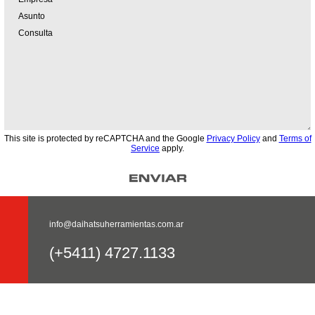
This site is protected by reCAPTCHA and the Google
Privacy Policy
and
Terms of
Service
apply.
info@daihatsuherramientas.com.ar
(+5411) 4727.1133