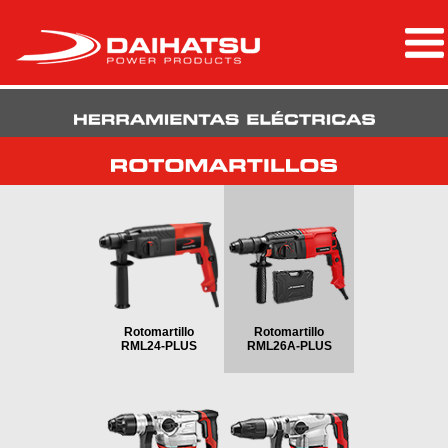
Rotomartillo
Rotomartillo
RML24-PLUS
RML26A-PLUS