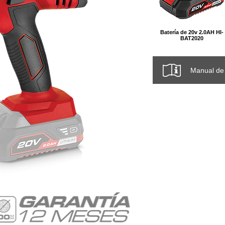
Batería de 20v 2.0AH HI-
BAT2020
Manual de