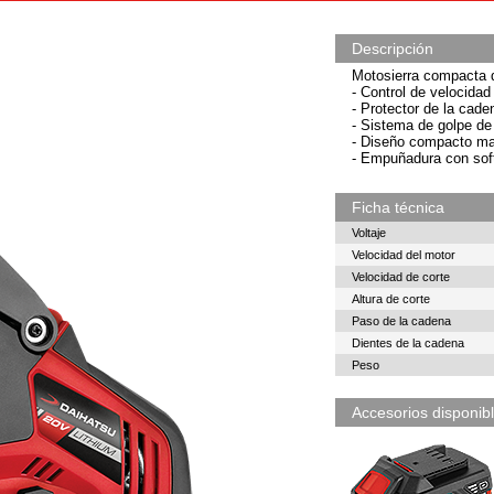
Descripción
Motosierra compacta 
- Control de velocidad
- Protector de la caden
- Sistema de golpe de
- Diseño compacto ma
- Empuñadura con soft
Ficha técnica
Voltaje
Velocidad del motor
Velocidad de corte
Altura de corte
Paso de la cadena
Dientes de la cadena
Peso
Accesorios disponibl