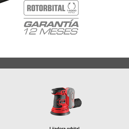
Lijadora orbital