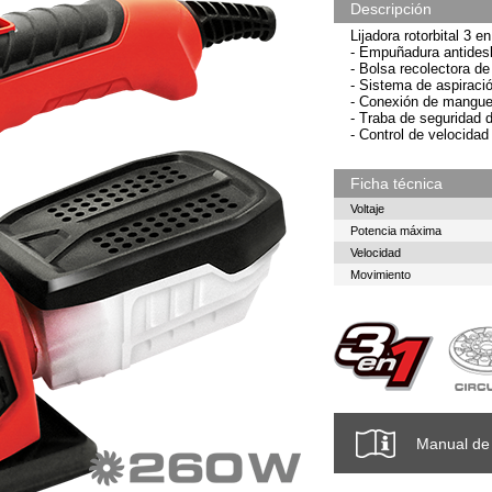
Descripción
Lijadora rotorbital 3 
- Empuñadura antidesl
- Bolsa recolectora de
- Sistema de aspiraci
- Conexión de mangue
- Traba de seguridad 
- Control de velocidad
Ficha técnica
Voltaje
Potencia máxima
Velocidad
Movimiento
Manual de