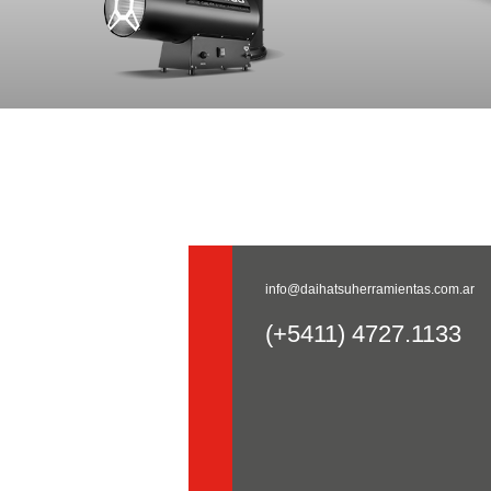
info@daihatsuherramientas.com.ar
(+5411) 4727.1133