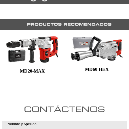
MD60-HEX
MD20-MAX