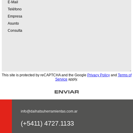
This site is protected by reCAPTCHA and the Google
Privacy Policy
and
Terms of
Service
apply.
info@daihatsuherramientas.com.ar
(+5411) 4727.1133