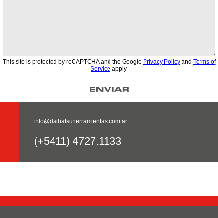
This site is protected by reCAPTCHA and the Google
Privacy Policy
and
Terms of
Service
apply.
info@daihatsuherramientas.com.ar
(+5411) 4727.1133