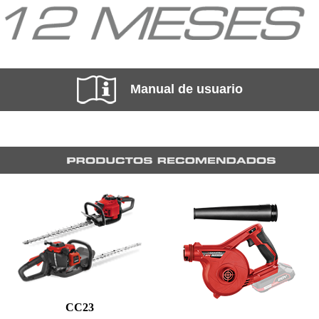
Manual de usuario
CC23