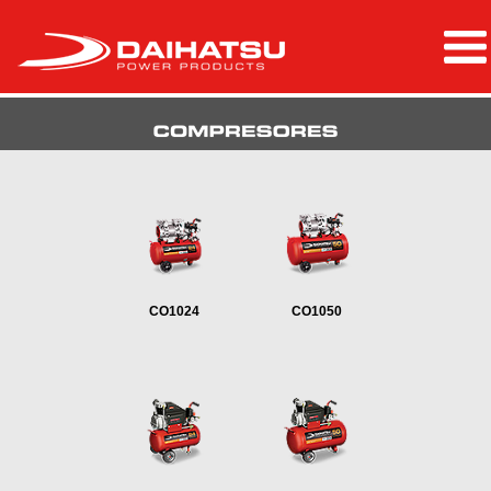
CO1024
CO1050