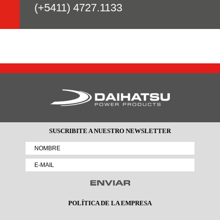
(+5411) 4727.1133
SUSCRIBITE A NUESTRO NEWSLETTER
POLÍTICA DE LA EMPRESA