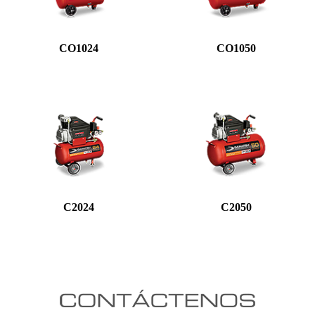
CO1024
CO1050
C2024
C2050