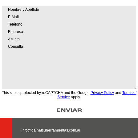
This site is protected by reCAPTCHA and the Google
Privacy Policy
and
Terms of
Service
apply.
info@daihatsuherramientas.com.ar